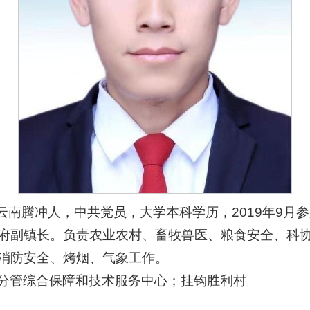
，云南腾冲人，中共党员，大学本科学历，2019年9月参
府副镇长。负责农业农村、畜牧兽医、粮食安全、科
消防安全、烤烟、气象工作。
分管综合保障和技术服务中心；挂钩胜利村。