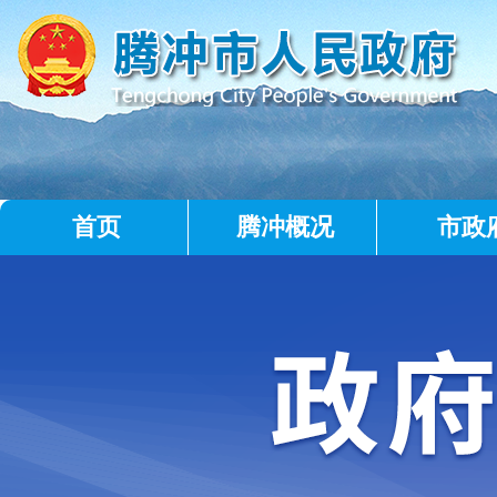
首页
腾冲概况
市政