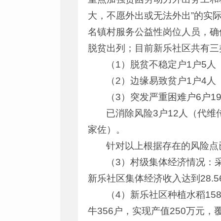
大，不愿外出或无法外出”的实
名镇村服务公益性岗位人员，确
脱贫出列；目前新乐社区共有三
（1）脱贫不稳定户1户5人
（2）边缘易致贫户1户4人
（3）突发严重困难户6户
已消除风险3户12人（代
家佐）。
针对以上根据存在的风险点
（3）村级集体经济情况：
新乐社区集体经济收入达到28.5
（4）新乐社区种植水稻158
牛356户，实现产值250万元，