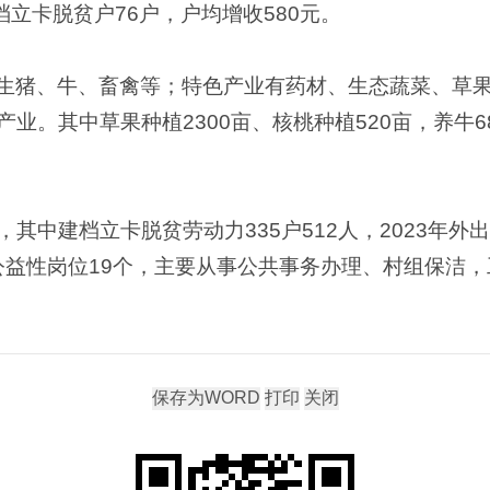
档立卡脱贫户76户，户均增收580元。
生猪、牛、畜禽等；特色产业有药材、生态蔬菜、草
。其中草果种植2300亩、核桃种植520亩，养牛682
人，其中建档立卡脱贫劳动力335户512人，2023年外出
置公益性岗位19个，主要从事公共事务办理、村组保洁，工