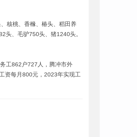
果、核桃、香橼、椿头、稻田养
头、毛驴750头、猪1240头。
务工862户727人，腾冲市外
资每月800元，2023年实现工