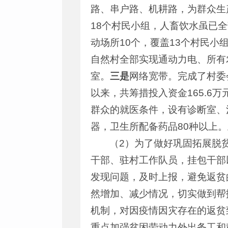
路、串户路、机耕路，为群众生
18个村民小组，人畜饮水虽已
动场所10个，覆盖13个村民小
自然村全部实现通动力电、所有
室。
三是
网络宽带。完成了村委
以来，共筹措投入资金165.6
群众的就医条件，设有诊断室、
器，卫生所配备药品80种以上
（2）为了做好巩固拓展脱
干部、驻村工作队员，挂包干部
发现问题，及时上报，避免返贫
然增加、减少情况，切实做到帮
机制，对因疫情因灾存在的返贫
重点加强贫困劳动力外出务工和