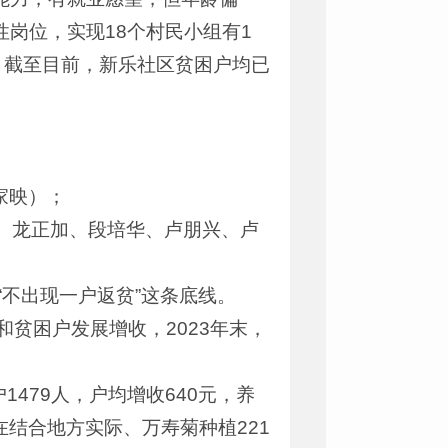
岗位，实现18个村民小组有1
。截至目前，新乐社区贫困户均已
家映）；
贤、龙正加、段培华、卢朋兴、卢
“不出现一户返贫”这条底线。
贫困户发展增收，2023年末，
1479人，户均增收640元，养
。在结合地方实际、万寿菊种植221