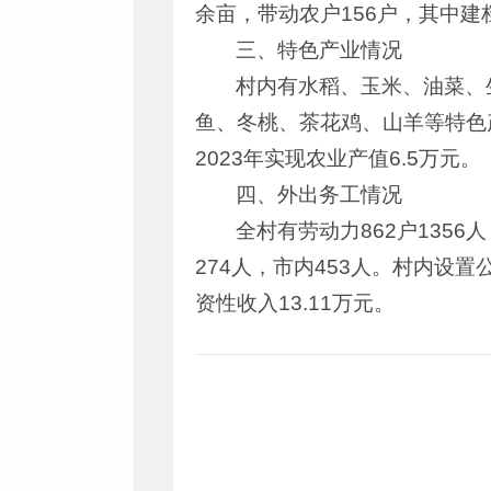
余亩，带动农户156户，其中建
三、特色产业情况
村内有水稻、玉米、油菜、
鱼、冬桃、茶花鸡、山羊等特色产业
2023年实现农业产值6.5万元。
四、外出务工情况
全村有劳动力862户1356
274人，市内453人。村内设
资性收入13.11万元。