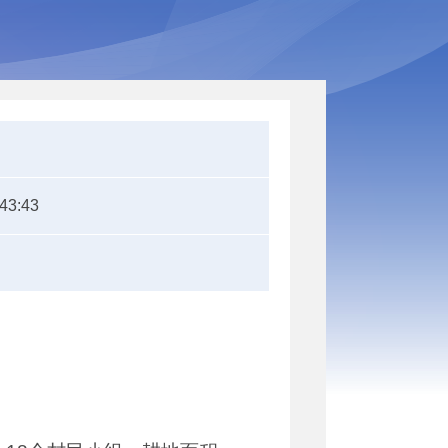
:43:43