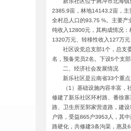
新乐社区位于腾冲市北海镇集
2385.9亩，林地14143.2
全村总人口的93.75 %。主要
纯收入12800元，其构成情况
1320万元、转移性收入127万
社区设党总支部1个，总支委
名，预备党员2名。下设5个支部
二、经济社会发展情况
新乐社区是云南省33个重点
（1）基础设施内容丰富，
修建了新乐社区环村路、番徐寨
路、卫生所至郭家营道路，建设项目
户路，受益865户3953人，
路硬化，共修建3条沟渠，惠及6