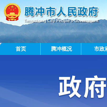
首页
腾冲概况
市政