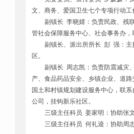
文、商务、爱国卫生七个专项行动工
副镇长
李晓婧：
负责民政、残
管社会保障服务中心、社会事务办，
副镇长、派出所所长
彭
强
：主
区。
副镇长
周志凯：
负责防震减灾
产、食品药品安全、乡镇企业、道路
国土和村镇规划建设服务中心，联系
公司
，
挂钩新乐社区
。
三级主任科员
姜家明：
协助张
三级主任科员
何礼逵：
协助周