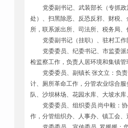
党委副书记、武装部长（专抓政
处）、扫黑除恶、反恐反邪
、财税、
所，联系派出所、司法所、税务局、
党委副书记
（挂职）、驻村工作
党委委员、纪委书记、市监委派
检监察工作，
负责人居环境和集镇管
党委委员、副镇长
张文立：
负责
计
、
厕所革命
工作，分管农业综合服
队、沙坝林场、花园水库、大坡水库
党委委员、组织委员
尚中毅：
协
作
，
分管组织办、人事办、镇工会、
党委委员、宣传委员
罗媛媛：