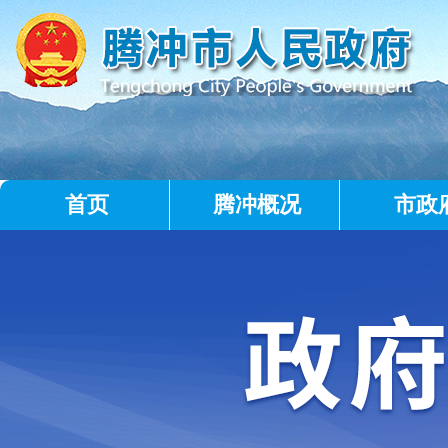
首页
腾冲概况
市政