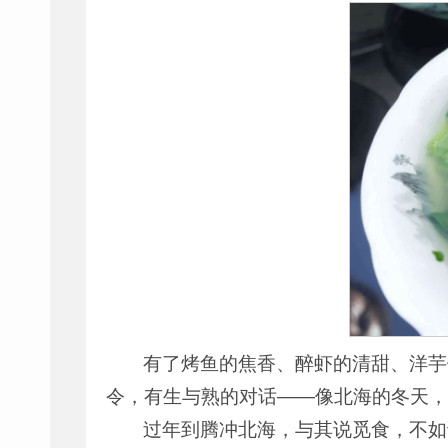
有了烤鱼的焦香、醉虾的清甜、洋芋
令，有生与熟的对话——像北海的冬天，
过年到腾冲北海，与其说觅食，不如