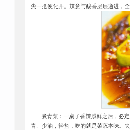
尖一抵便化开。辣意与酸香层层递进，全
煮青菜：一桌子香辣咸鲜之后，必定
青。少油，轻盐，吃的就是菜蔬本味。夹