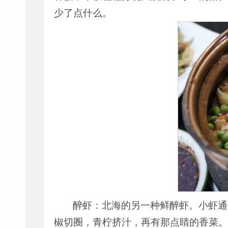
少了点什么。
醉虾：北海的另一种鲜醉虾。小虾通
椒切圈，青柠挤汁，再有那点睛的香菜。