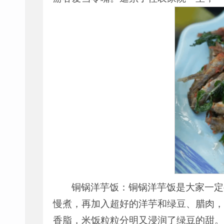
铜锅洋芋饭：铜锅洋芋饭是大家一定
慢煮，再加入超好的洋芋和绿豆、腊肉，
香脂，米饭粒粒分明又浸润了绿豆的甜。