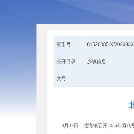
索引号
01526085-X/2026033
公开目录
乡镇信息
文号
3月
23日，北海镇召开2026年