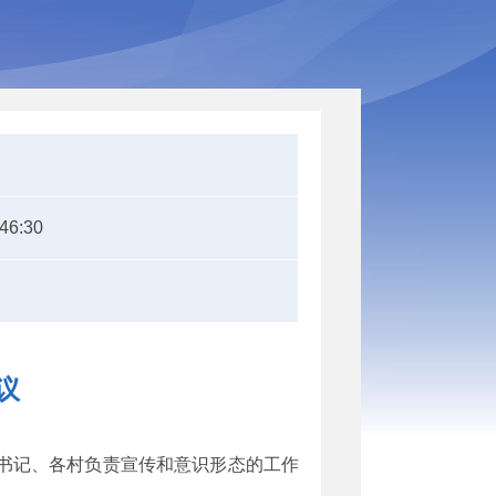
:46:30
议
支书记、各村负责宣传和意识形态的工作