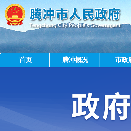
首页
腾冲概况
市政