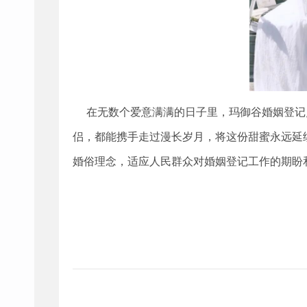
在
无数个爱意满满的日子里，玛御谷婚姻登记
侣，都能携手走过漫长岁月，将这份甜蜜永远延
婚俗理念，适应人民群众对婚姻登记工作的期盼