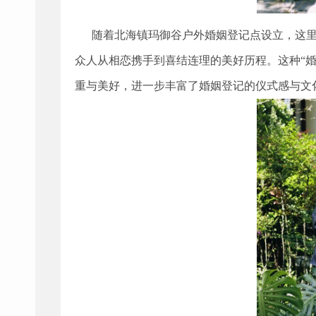
随着北海镇玛御谷户外婚姻登记点设立，这
众人从相恋携手到喜结连理的美好历程。这种
“
重与美好，进一步丰富了婚姻登记的仪式感与文