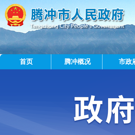
首页
腾冲概况
市政