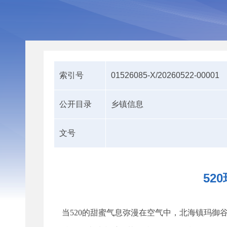
索引号
01526085-X/20260522-00001
公开目录
乡镇信息
文号
52
当
520的甜蜜气息弥漫在空气中，北海镇玛御