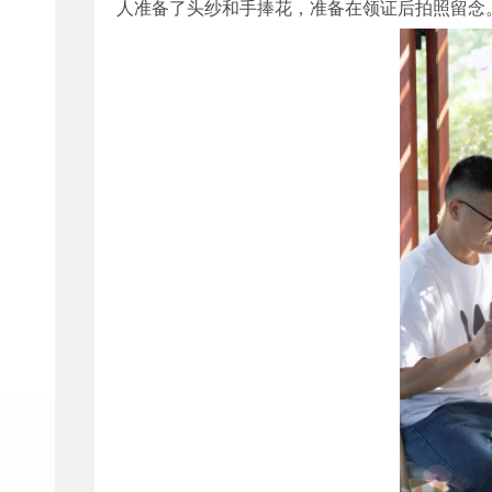
人准备了头纱和手捧花，准备在领证后拍照留念