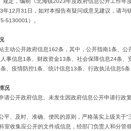
 号）规定，编制《北海镇2023年度政府信息公开工作
2023年12月31日，如对本报告有疑问或意见建议，请
5130001）。
况
站主动公开政府信息162条，其中，公开指南1条、公
、人事信息1条、财政资金13条、社会保障信息24条
5条、疫情防控1条、统计信息13条、行政执法信息5
情况
申请公开政府信息。未发生因政府信息公开申请行政
公平、及时、准确、便民的原则，严格落实上级关于“
科室收集应公开的文件或信息，经部门负责人和分管