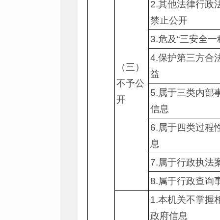
2.其他法律行政
禁止公开
3.危及“三安全一
4.保护第三方合
（三）
益
不予公
5.属于三类内部
开
信息
6.属于四类过程
息
7.属于行政执法
8.属于行政查询
1.本机关不掌握
政府信息