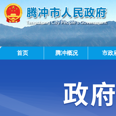
首页
腾冲概况
市政