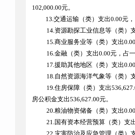
102,000.00
元。
13.
交通运输（类）支出
0.00
元，
14.
资源勘探工业信息等（类）
15.
商业服务业等（类）支出
0.0
16.
金融（类）支出
0.00
元，占
17.
援助其他地区（类）支出
0.0
18.
自然资源海洋气象等（类）
19.
住房保障（类）支出
536,627
房公积金支出
536,627.00
元。
20.
粮油物资储备（类）支出
0.0
21.
国有资本经营预算（类）支
22.
灾害防治及应急管理（类）