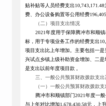
贴补贴等人员经费支出
10,743,171.48
费、办公设备购置等公用经费
196
,
405
（二）项目支出情况
2021
年度用于保障腾冲市和顺镇
标，用于专项业务工作的经费支出
10
项目支出比上年增加。主要包括一是
兴试点乡镇上级补助资金增加、二是
是支出以前年度项目款
。
三、一般公共预算财政拨款支出
（一）一般公共预算财政拨款支
腾冲市和顺镇部门
2021
年度一般
与上年对比增加
1
,
678
,
430.58
元，上