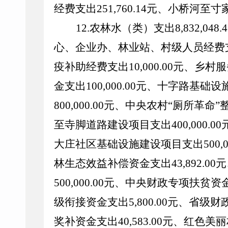
经费支出
251,760.14
元、小桥河至寸
12.
农林水（类）支出
8,832,048.
心、企业办、林业站、村级人员经费
疫补助经费支出
10,000.00
元、乡村服
金支出
100,000.00
元、十字路基础设
800,000.00
元、中央农村
“厕所革命”
至寺脚道路建设项目支出
400,000.00
大庄社区基础设施建设项目支出
500,
林生态效益补偿资金支出
43,892.00
元
500,000.00
元、中央财政专项扶贫资
级衔接资金支出
5,800.00
元、省级财
奖补资金支出
40,583.00
元、红色美丽