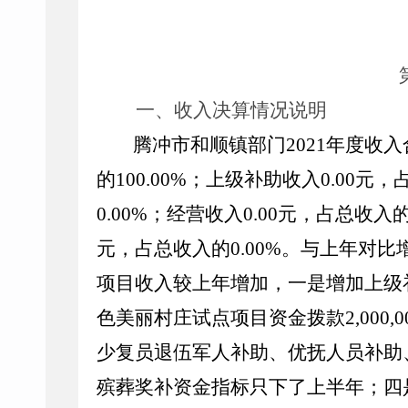
一、收入决算情况说明
腾冲市和顺镇部门
2021
年度收入
的
100.00%
；上级补助收入
0.00
元，
0.00%
；经营收入
0.00
元，占总收入
元，占总收入的
0.00%
。与上年对比
项目收入较上年增加，一是增加上级
色美丽村庄试点项目资金拨款
2
,
000
,
0
少复员退伍军人补助、优抚人员补助
殡葬奖补资金指标只下了上半年；四