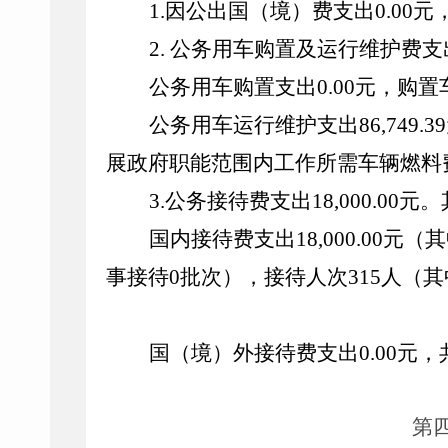
1.
因公出国（境）费支出
0.00
元
2.
公务用车购置及运行维护费支
公务用车购置支出
0.00
元，购置
公务用车运行维护支出
86,749.39
展政府职能范围内工作所需车辆燃料
3.
公务接待费支出
18,000.00
元。
国内接待费支出
18,000.00
元（其
事接待
0
批次），接待人次
315
人（其
国（境）外接待费支出
0.00
元，
第