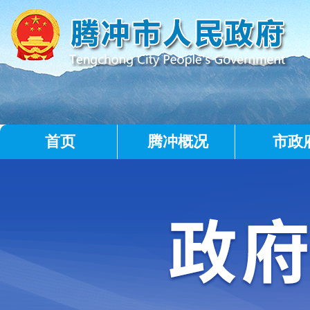
首页
腾冲概况
市政