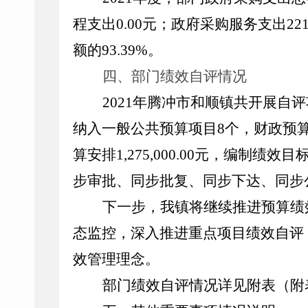
程支出
0.00
元；政府采购服务支出
221
额的
93.39%
。
四、部门绩效自评情况
2021
年腾冲市和顺镇共开展自评
纳入一般公共预算项目
8
个，财政预
算安排
1,275,000.00
元，编制绩效目
步审批、同步批复、同步下达、同步
下一步，我镇将继续推进预算绩
态监控，深入推进重点项目绩效自评
效管理理念。
部门绩效自评情况详见附表（附