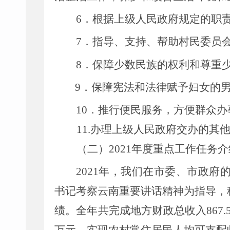
6
．根据上级人民政府规定的职
7
．指导、支持、帮助村民委员
8
．保障少数民族的权利和尊重
9
．保障宪法和法律赋予妇女的
10
．推行便民服务，方便群众办
11.办理上级人民政府交办的其
（二）
2021年度重点工作任务介
2021
年，我们在市委、市政府
书记考察云南重要讲话精神为指导，
绩。全年共完成地方财政总收入
867.