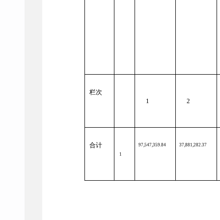
栏次
1
2
合计
97,547,359.84
37,881,282.37
1