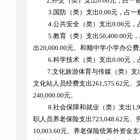
2.
外交（类）支出
0.00
元，占一
3.
国防（类）支出
0.00
元，占一
4.
公共安全（类）支出
0.00
元，
5.
教育（类）支出
50,400.00
元，
出
20,000.00
元、和顺中学小学办公费
6.
科学技术（类）支出
0.00
元，
7.
文化旅游体育与传媒（类）支
文化站人员经费支出
261,575.62
元、
240,000.00
元。
8.
社会保障和就业（类）支出
1,
职人员养老保险支出
723,048.62
元、
10,003.60
元、养老保险统筹外资金支