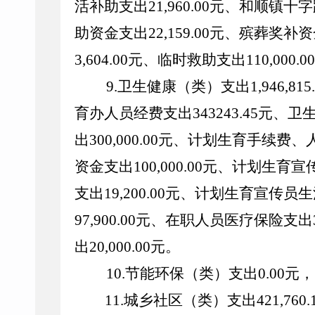
活补助支出
21,960.00
元、和顺镇十字
助资金支出
22,159.00
元、殡葬奖补资
3,604.00
元、临时救助支出
110,000.00
9.
卫生健康（类）支出
1,946,815
育办人员经费支出
343243.45
元、卫
出
300,000.00
元、计划生育手续费、
资金支出
100,000.00
元、计划生育宣
支出
19,200.00
元、计划生育宣传员生
97,900.00
元、在职人员医疗保险支出
出
20,000.00
元。
10.
节能环保（类）支出
0.00
元，
11.
城乡社区（类）支出
421,760.