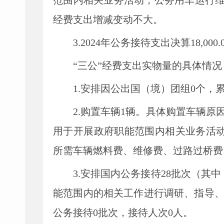
范围内
相关业务活动；公务用车运行
经费支出增减变动不大。
3.20
24
年公务接待支出决算
18,000.
“三公”经费支出实物量的具体情况
1.安排因公出国（境）团组
0
个，
2.购置车辆
1
辆。具体购置车辆原
用于开展政府职能范围内
相关业务活
所需车辆燃料费、维修费、过路过桥费
3.安排国内公务接待
28
批次（其中
能范围内的相关工作进行调研、指导
公务接待
0
批次，接待人次
0
人。