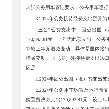
加强公务用车管理要求，公务用车运行
3.202
4
年公务接待经费支出预算为
“三公”经费支出中：因公出国
170,893.81
元，上年无此项支出；公务
算较上年无增减变动，具体是国内接
增减变动；国（境）外接待费支出决
因是：
1.202
4
年因公出国（境）费支出支
2.202
4
年公务用车购置及运行费支
购置费决算支出
170,893.81
元，较上年