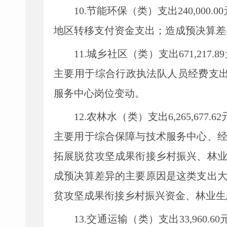
10.节能环保（类）支出240
,
000
地区转移支付资金支出
；
造成预决算差
11.城乡社区（类）支出671
,
217
主要用于
综合行政执法队人员经费支
服务中心岗位变动
。
12.农林水（类）支出6
,
265
,
677
主要用于
综合保障与技术服务中心、
拓展脱贫攻坚成果衔接乡村振兴
、林
成预决算差异的主要原因是这类支出
贫攻坚成果衔接乡村振兴资金、林业生
13.交通运输（类）支出33
,
960