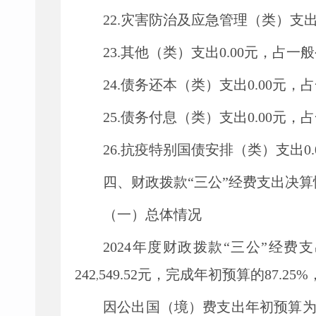
22.灾害防治及应急管理（类）支
23.其他（类）支出
0.00
元，占一般
24.债务还本（类）支出
0.00
元，占
25.债务付息（类）支出
0.00
元，占
26.抗疫特别国债安排（类）支出
0
四、
财政拨款
“三公”经费支出决
（一）总体情况
2024
年度财政拨款
“三公”经费
242
549.52
元，完成
年初
预算的
87.25
%
,
因公出国（境）费支出
年初
预算