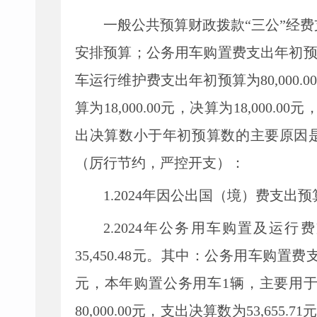
一般公共预算财政拨款
“三公”经
安排预算；公务用车购置费支出年初
车运行维护费支出年初预算为
80,000.00
算为
18,000.00
元，决算为
18,000.00
元
出决算数小于年初预算数的主要原因
（厉行节约，严控开支）：
1.202
4
年因公出国（境）费支出预
2.202
4
年公务用车购置及运行费
35,450.48元
。其中：公务用车购置费
元
，本年购置公务用车
1
辆，
主要用
80,000.00
元，支出决算数为
53,655.71