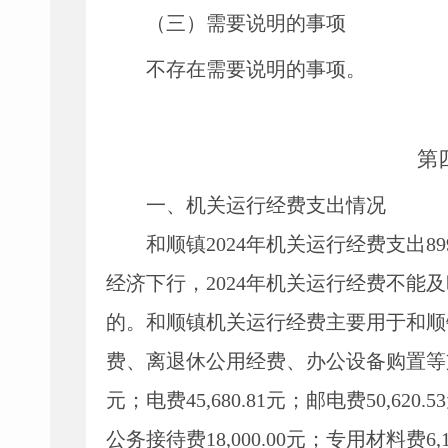
（三）需要说明的事项
不存在需要说明的事项。
第
一
、
机关运行经费支出情况
和顺镇
2024
年机关运行经费支出
89
经济下行，2024年机关运行经费不能
的
。
和顺镇
机关运行经费主要用于
和顺
费、离退休公用经费
、
办公设备购置等
元；电费45,680.81元；邮电费50,620.
公务接待费18,000.00元；
专用材料费
6
,