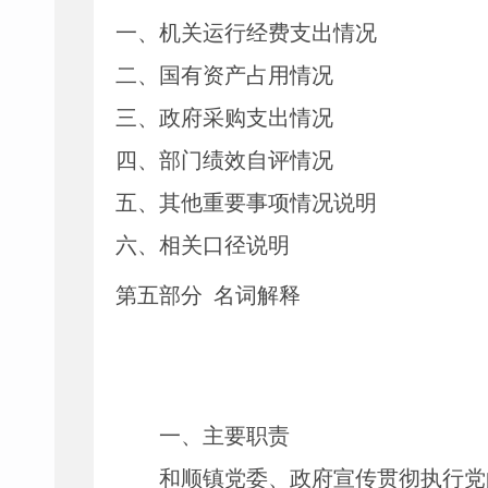
一、
机关运行经费支出情况
二、
国有资产占用情况
三、
政府采购支出情况
四、
部门绩效自评情况
五、
其他重要事项情况说明
六、相关口径说明
第
五
部分
名词解释
一、主要
职责
和顺镇党委、政府宣传贯彻执行党