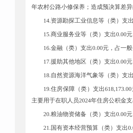
年农村公路小修保养
；
造成预决算差异
14.资源勘探工业信息等（类）支
15.商业服务业等（类）支出
0.00
元
16.金融（类）支出
0.00
元，占一般
17.援助其他地区（类）支出
0.00
元
18.自然资源海洋气象等（类）支
19.住房保障（类）支出618
,
173
主要用于
在职人员
2024年住房公积金
20.粮油物资储备（类）支出
0.00
元
21.国有资本经营预算（类）支出
0