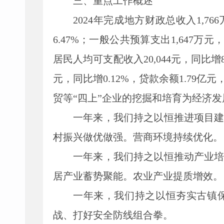
三、
重点工作概述
2024年完成地方财政总收入1
,
76
6.47%；一般公共预算支出1
,
647万元
居民人均可支配收入20
,
044元，同比增
元，同比增0.12%，贷款余额1.79亿元
贸等
“四上”企业的挖掘和培育为经济发
一年来，我们持之以恒推进项目
村振兴做优做强。营商环境持续优化。
一年来，我们持之以恒推动产业
居产业蓄势聚能
。
农业产业提质增效。
一年来，我们持之以恒夯实古镇
战、
打好安全防线组合拳。