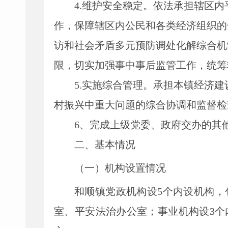
4
.
维护安全稳定。依法承担辖区内
作，保障辖区内公民和各类经济组织的
访和社会矛盾多元预防调处化解综合机
限，切实加强事中事后监管工作，统筹
5
.
实施综合管理。承担本镇经济建
村振兴中重大问题的综合协调和监督检
6
、
完成上级党委、政府交办的其
二、
基本情况
（一）机构设置情况
和顺
镇党政机构设
5
个内设机构，
室、平安法治办公室；事业机构设
3