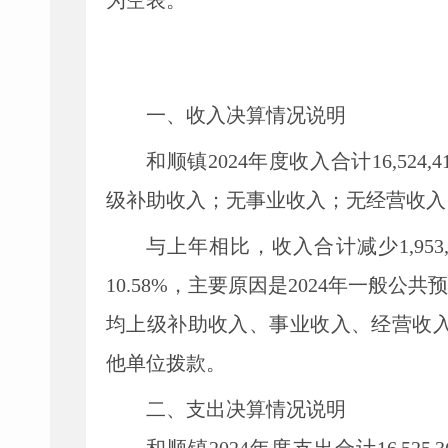
为空表。
一、收入决算情况说明
和顺镇
2024
年度收入合计
16,524,4
级补助收入；
无
事业收入；
无
经营收入
与上年
相比，
收入合计
减少
1,953
10.58
%
，
主要原因
是
2024年一般公共
均
上级补助
收入、事业收入、经营收
他单位拨款
。
二、支出决算情况说明