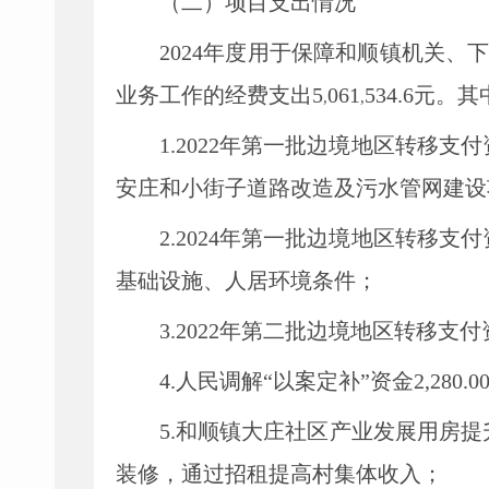
（二）项目支出情况
2024
年度用于保障和顺镇机关、
业务工作的经费支出
5
061
534.6
元。其
,
,
1.2022年第一批边境地区转移支付
安庄和小街子道路改造及污水管网建设
2.2
024年第一批边境地区转移支付
基础设施、人居环境条件；
3.2022年第二批边境地区转移支付资
4.人民调解“以案定补”
资金
2
,
280
5.和顺镇大庄社区产业发展用房提
装修，通过招租提高村集体收入；