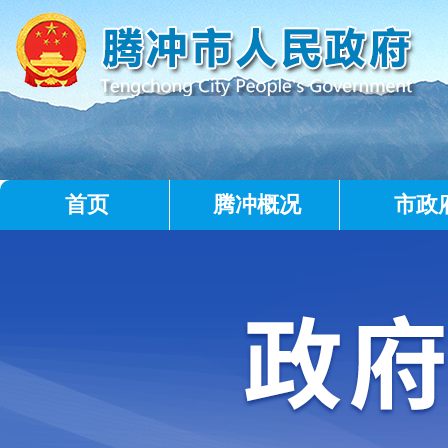
首页
腾冲概况
市政