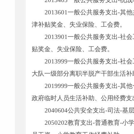
2013405
一般公共服务支出
-
统战
2013601
一般公共服务支出
-
其他
津补贴奖金、失业保险、工会费。
2013901
一般公共服务支出
-
社会
贴奖金、失业保险、工会费。
2013999
一般公共服务支出
-
社会
大队一级部分离职半脱产干部生活补
2019999
一般公共服务支出
-
其他
政府临时人员生活补助、公用经费支
2040604
公共安全支出
-
司法
-
基
2050202
教育支出
-
普通教育
-
小