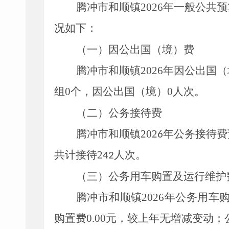
腾冲市和顺镇
2026
年一般公共预
况如下：
（一）
因公出国（境）费
腾冲市和顺镇
2026
年因公出国（
组
0
个，因公出国（境）
0
人次。
（二）
公务接待费
腾冲市和顺镇
202
年公务接待费
6
共计接待
2
人次。
42
（三）
公务用车购置及运行维护
腾冲市和顺镇
2026
年公务用车
购置费
0.00
元，较上年无增减变动；