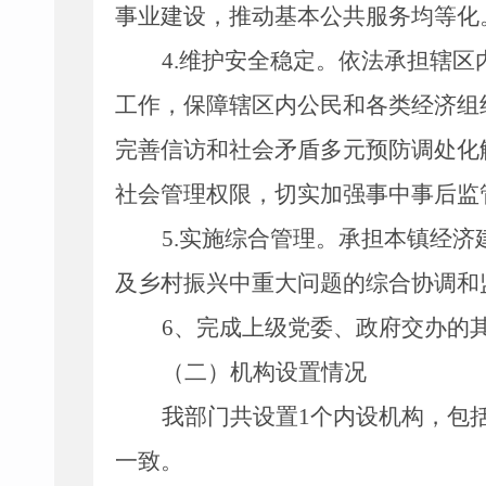
事业建设，推动基本公共服务均等化
4.
维护安全稳定。依法承担辖区
工作，保障辖区内公民和各类经济组
完善信访和社会矛盾多元预防调处化
社会管理权限，切实加强事中事后监
5.
实施综合管理。承担本镇经济
及乡村振兴中重大问题的综合协调和
6
、完成上级党委、政府交办的
（二）机构设置情况
我部门共设置
1
个内设机构，包
一致。