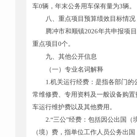
车
0
辆，年末公务用车保有量为
3
辆。
八、重点项目预算绩效目标情况
腾冲市和顺镇
2026
年共申报项目
重点项目
0
个。
九
、其他公开信息
（一）专业名词解释
1.
机关运行经费：是指各部门的
常维修费、专用资料及一般设备购置
车运行维护费以及其他费用。
2.
“三公”经费：包括因公出国
（境）费，指单位工作人员公务出国