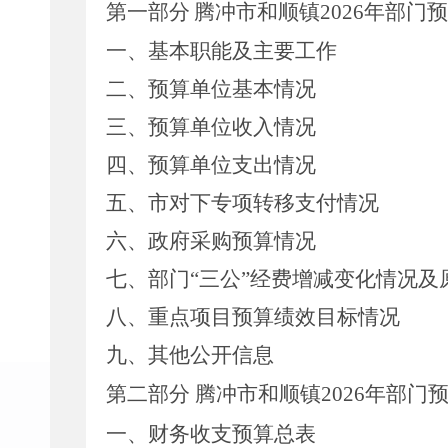
第一部分
腾冲市和顺镇
2026
年部门预
一、基本职能及主要工作
二、预算单位基本情况
三、预算单位收入情况
四、
预算单位支出情况
五、
市
对下专项转移支付情况
六、
政府采购预算情况
七、部门
“三公”经费增减变化情况及
八、重点项目预算绩效目标情况
九、其他公开信息
第二部分
腾冲市和顺镇
2026
年部门
一、
财务收支预算总表