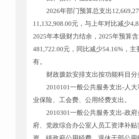
2026
年部门预算总支出
12,669,27
11,132,908.00
元，与上年对比减少
4
,
8
2025
年本级财力结余，
2025
年预算含
481
,
722.00
元，同比减少
54.16%
，主
有
。
财政拨款安排支出按功能科目分
2010101
一般公共服务支出
-
人大
业保险、工会费、公用经费支出。
2010301
一般公共服务支出
-
政府
府、党政综合办公室人员工资津补贴
资、镇政府公用经费、退休干部公用