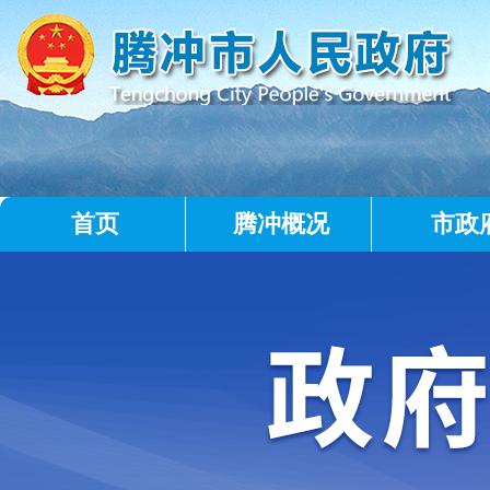
首页
腾冲概况
市政