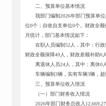
二、预算单位基本情况
我部门编制
2026
年部门预算单位
位
0
个；自收自支单位
0
个。财政全额
月统计，部门基本情况如下：
在职人员编制
52
人，其中：行政
财政全额保障
49
人，财政差额补助
0
离退休人员
24
人，其中：离休
0
车辆编制
3
辆，实有车辆
3
辆，超
三、预算单位收入情况
（一）部门财务收入情况
2026
年部门财务总收入
12,669,27