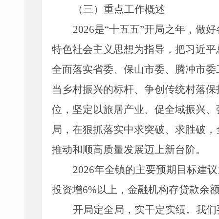
（
三
）重点工作概述
2026
是
“
十五五
”
开局之年，做好
特色社会主义思想为指导，把习近平
全面落实省委、保山市委、腾冲市委
当乡村振兴的标杆、争创传统村落保
位，坚定以旅居产业、促全域振兴、
局，在狠抓落实中求突破、求胜破，
推动和顺高质量发展迈上新台阶。
2026
年全镇的主要预期目标建议
投资增
6%
以上，金融机构存贷款余
开局定全局，实干定实绩。我们