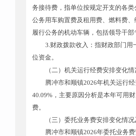
务接待费，指单位按规定开支的各类
公务用车购置费及租用费、燃料费、
履行公务的机动车辆，包括领导干部
3.
财政拨款收入：指财政部门用
位资金。
（二）机关运行经费安排
变化情
腾冲市和顺镇
2026
年机关运行经
40.09%
，主要原因分析是本年可用财
费。
（
三
）
委托业务费
安排
变化情况
腾冲市和顺镇
2026
年委托业务费