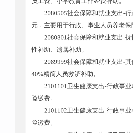
员工资、小学教育工作经费补助。
2080505
社会保障和就业支出
-
行
元，主要用于行政、事业人员养老保
2080801
社会保障和就业支出
-
抚
性补助、遗属补助。
2089999
社会保障和就业支出
-
其
40%
精简人员救济补助。
2101101
卫生健康支出
-
行政事业
险缴费。
2101102
卫生健康支出
-
行政事业
险缴费。