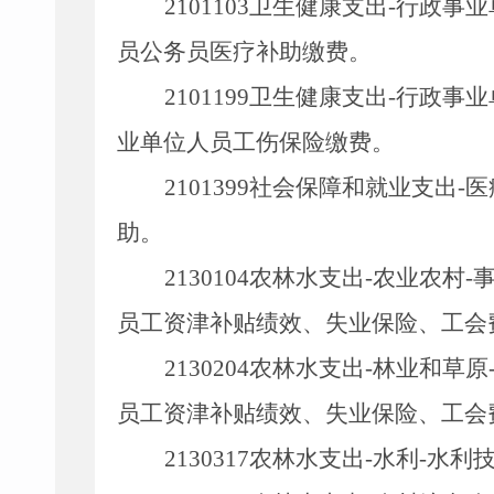
2101103
卫生健康支出
-
行政事业
员公务员医疗补助缴费。
2101199
卫生健康支出
-
行政事业
业单位人员工伤保险缴费。
2101399
社会保障和就业支出
-
医
助。
2130104
农林水支出
-
农业农村
-
员工资津补贴绩效、失业保险、工会
2130204
农林水支出
-
林业和草原
员工资津补贴绩效、失业保险、工会
2130317
农林水支出
-
水利
-
水利