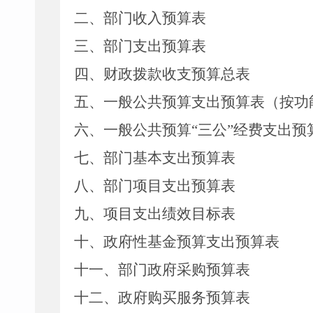
二、部门收入
预算
表
三、部门支出
预算
表
四、财政拨款收支
预算总
表
五、一般公共预算支出
预算
表
（按功
六、一般公共预算
“三公”经费支出
预
七、部门
基本支出
预算
表
八
、
部门项目支出预算表
九
、项目支出绩效目标表
十、政府性基金预算支出
预算
表
十
一
、部门政府采购
预算
表
十二、政府购买服务预算表