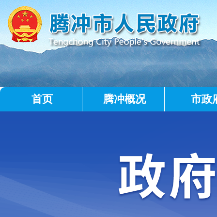
首页
腾冲概况
市政