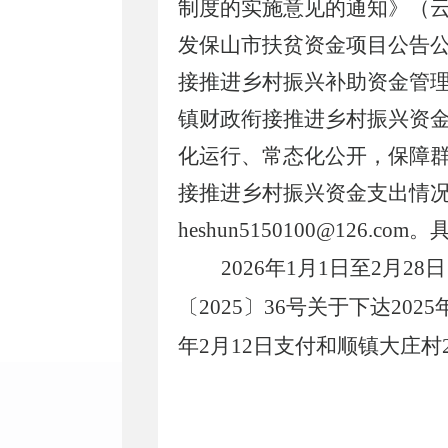
制度的实施意见的通知》（
发保山市扶贫资金项目公告
接推进乡村振兴补助资金管
镇财政衔接推进乡村振兴资
化运行、常态化公开，保障
接推进乡村振兴资金支出情况予
heshun5150100@126.
2026年1月1日至2月
〔
20
25〕36号关于下达20
年2月12日
支付
和顺镇大庄村