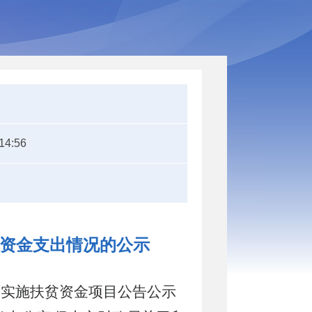
14:56
兴资金支出情况的公示
面实施扶贫资金项目公告公示