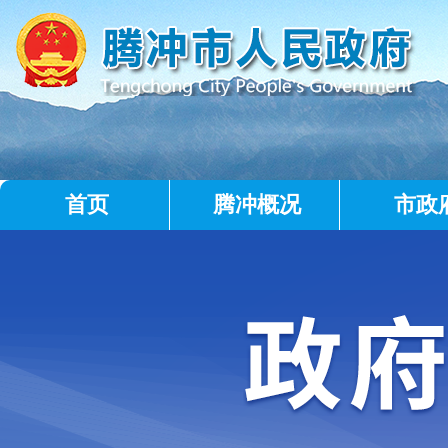
首页
腾冲概况
市政