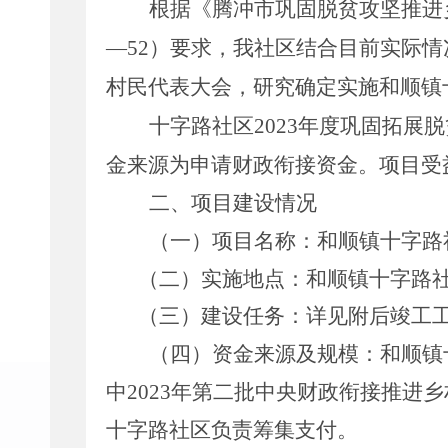
根据《腾冲市巩固脱贫攻坚推进
—
52
）要求，我社区结合目前实际情
村民代表大会，研究确定实施和顺镇
十字路社区
2023
年度巩固拓展脱
金来源为申请财政衔接资金。项目受
二、项目建设情况
（一）项目名称：
和顺镇十字路
（二）实施地点：
和顺镇
十字路
（三）建设任务：
详见附后竣工
（四）资金来源及规模：
和顺镇
中
2023年第二批中央财政衔接推进
十字路社区负责筹集支付。