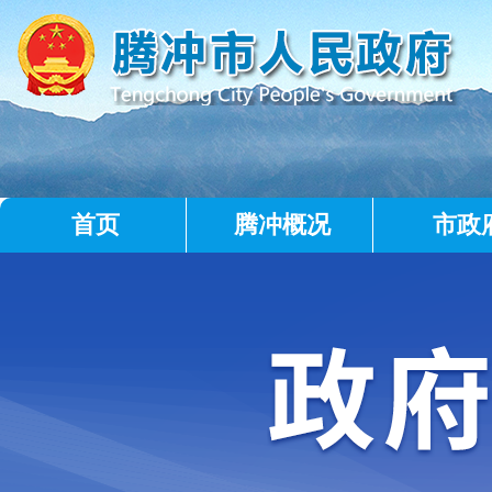
首页
腾冲概况
市政