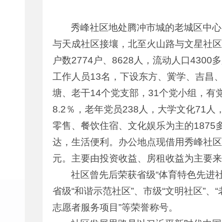
秀峰社区地处腾冲市城的老城区中心
与天成社区接壤，北至火山路与文星社区相
户数2774户、8628人，流动人口43
工作人员13名，下设东方、黉学、吉昌
塘、老干14个党支部，31个党小组，有党
8.2％，老年党员238人，大学文化7
零售、餐饮住宿、文化娱乐为主的1875
达，生活便利。办公地点现借用秀峰社区小
元。主要由投资收益、房租收益为主要来
社区曾先后荣获省级“体育特色先进社
省级“和谐示范社区”、市级“文明社区”、
志愿者服务项目”等荣誉称号。