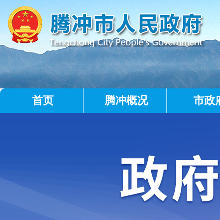
首页
腾冲概况
市政