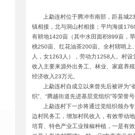
上勐连村位于腾冲市南部，距县城2
镇相接，北与洞山村相接；平均海拔1760
有耕地1420亩（其中水田面积899亩，旱
桃250亩、红花油茶200亩。全村辖哨上
人，女1263人），劳动力1258人。
收入主要来源外出务工、林业、家庭养殖、
经济收入23万元。
上勐连村自成立以来曾先后被评为“省
织”、“腾越街道先进基层党组织”等荣誉
上勐连村下一步将通过党组织领办专
边村民务工，增加村民收入，有效带动地
培育、特色产业工业辣椒种植，一是有效