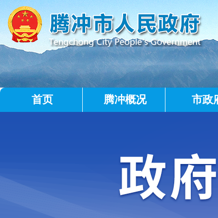
首页
腾冲概况
市政