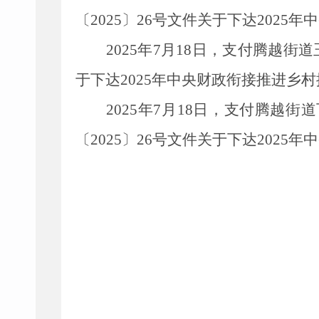
〔
20
2
5
〕
26
号文件
关于下达
2025
年中
2025
年
7
月
18
日，支付腾越街道
于下达
2025
年中央财政衔接推进乡村
2025
年
7
月
18
日，支付腾越街道
〔
20
2
5
〕
26
号文件
关于下达
2025
年中
2