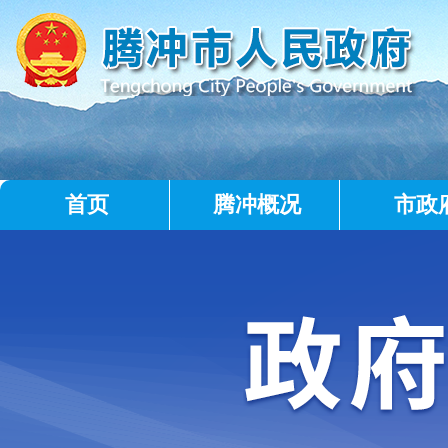
首页
腾冲概况
市政