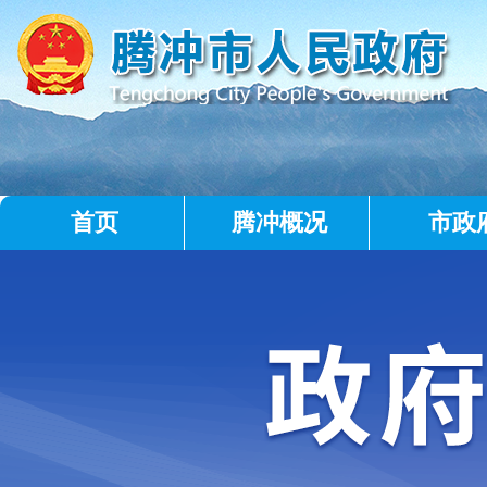
首页
腾冲概况
市政