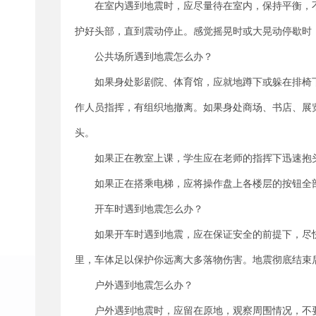
在室内遇到地震时，应尽量待在室内，保持平衡，
护好头部，直到震动停止。感觉摇晃时或大晃动停歇时
公共场所遇到地震怎么办？
如果身处影剧院、体育馆，应就地蹲下或躲在排椅
作人员指挥，有组织地撤离。如果身处商场、书店、展
头。
如果正在教室上课，学生应在老师的指挥下迅速抱
如果正在搭乘电梯，应将操作盘上各楼层的按钮全
开车时遇到地震怎么办？
如果开车时遇到地震，应在保证安全的前提下，尽
里，车体足以保护你远离大多落物伤害。地震彻底结束
户外遇到地震怎么办？
户外遇到地震时，应留在原地，观察周围情况，不