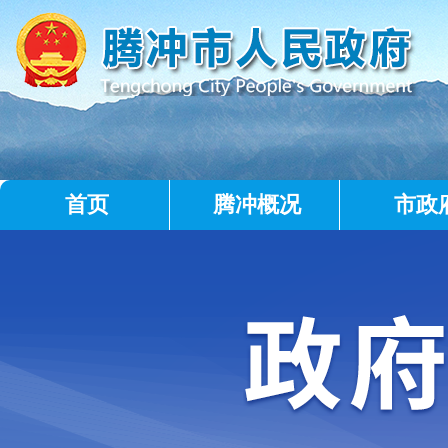
首页
腾冲概况
市政