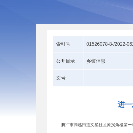
索引号
01526078-8-/2022-0
公开目录
乡镇信息
文号
进一
腾冲市腾越街道文星社区原拐角楼第一