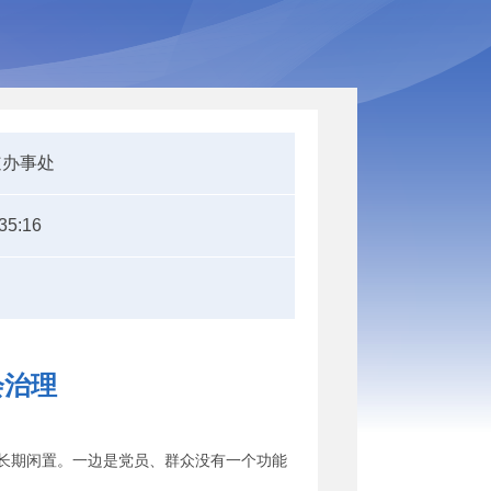
道办事处
35:16
会治理
长期闲置。一边是党员、群众没有一个功能