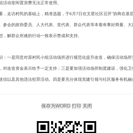
组活动室闲置浪费无法正常使用。
6
7
“协商在基层”
看，走访村民的基础上，精准选题，于
月
日在文星社区召开
。参会的政协委员、人大代表、党代表、群众代表等本着有事好商量、大
想，解群众所难的行动一致表示赞成和支持。
识：一是同意对原村民小组活动场所进行规范化提升改造，确保活动场所
，对改造资金表示给予一定支持；三是要加强活动场所制度建设，强化卫
迷信以及其他违法犯罪活动。四是要充分体现党建引领与社区服务有机融