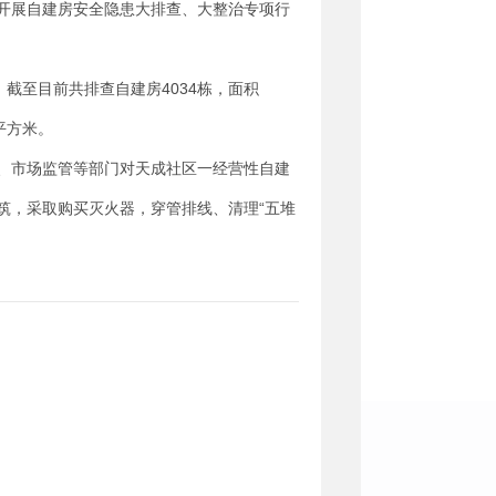
开展自建房安全隐患大排查、大整治专项行
截至目前共排查自建房4034栋，面积
7平方米。
、市场监管等部门对天成社区一经营性自建
筑，采取购买灭火器，穿管排线、清理“五堆