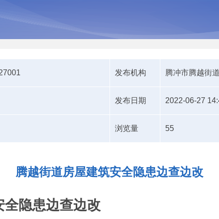
627001
发布机构
腾冲市腾越街
发布日期
2022-06-27 14:
浏览量
55
腾越街道房屋建筑安全隐患边查边改
安全隐患边查边改