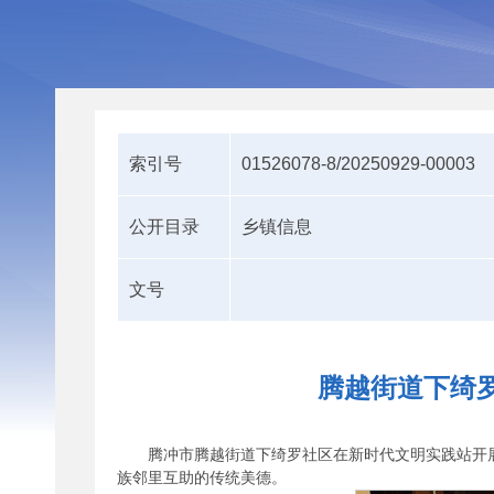
索引号
01526078-8/20250929-00003
公开目录
乡镇信息
文号
腾越街道下绮
腾冲市腾越街道下绮罗社区在新时代文明实践站开
族邻里互助的传统美德。