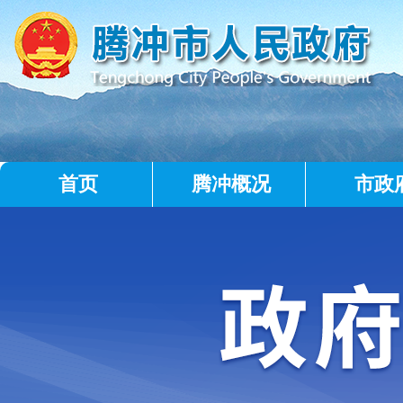
首页
腾冲概况
市政