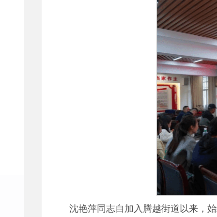
沈艳萍同志自加入腾越街道以来，始