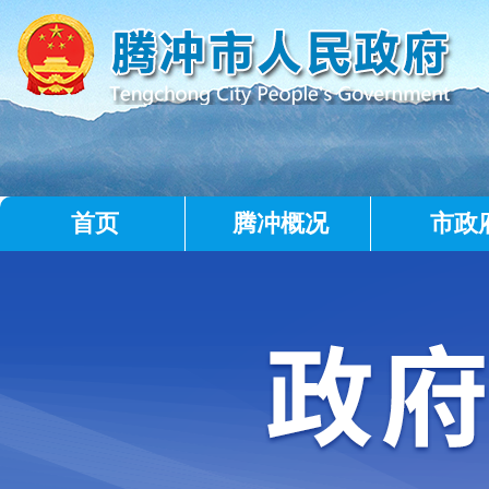
首页
腾冲概况
市政