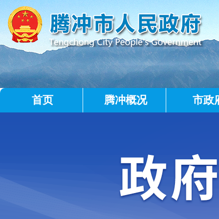
首页
腾冲概况
市政