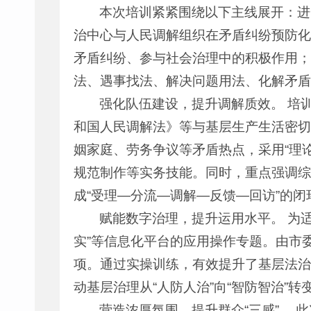
本次培训紧紧围绕以下主线展开：进
治中心与人民调解组织在矛盾纠纷预防化
矛盾纠纷、参与社会治理中的积极作用；提
法、遇事找法、解决问题用法、化解矛盾
强化队伍建设，提升调解质效。 培
和国人民调解法》等与基层生产生活密切
姻家庭、劳务争议等矛盾热点，采用“理
规范制作等实务技能。同时，重点强调综
成“受理—分流—调解—反馈—回访”的
赋能数字治理，提升运用水平。 为适
实”等信息化平台的应用操作专题。由市
项。通过实操训练，有效提升了基层法治
动基层治理从“人防人治”向“智防智治”
营造浓厚氛围，提升群众“三感”。 