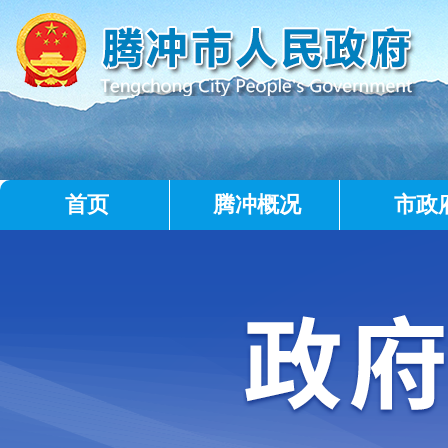
首页
腾冲概况
市政