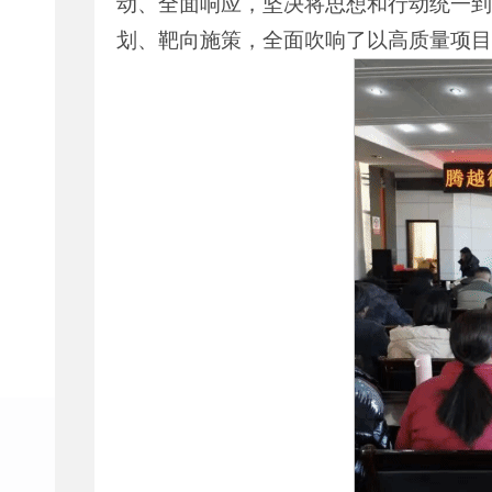
动、全面响应，坚决将思想和行动统一到
划、靶向施策，全面吹响了以高质量项目