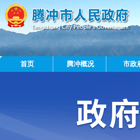
首页
腾冲概况
市政