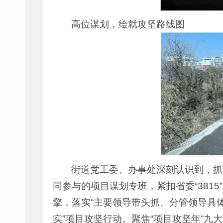
高位谋划，绘就攻坚路线图
街道党工委、办事处深刻认识到，抓
同参与的项目谋划专班，紧扣省委“381
擎，落实“主要领导带头抓、分管领导具
实”项目攻坚行动。聚焦“项目攻坚年”