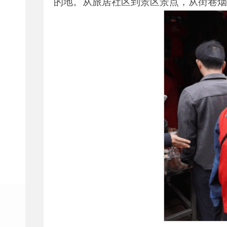
的地。从旅居社区到景区景点，从街巷烟