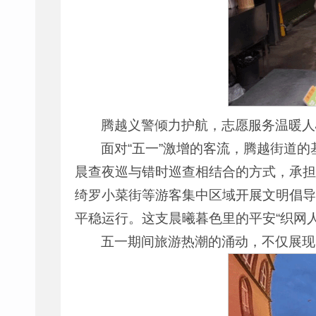
腾越义警倾力护航，志愿服务温暖人
面对“五一”激增的客流，腾越街道的
晨查夜巡与错时巡查相结合的方式，承担
绮罗小菜街等游客集中区域开展文明倡导
平稳运行。这支晨曦暮色里的平安“织网
五一期间旅游热潮的涌动，不仅展现