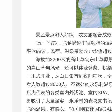
景区景点游人如织，农文旅融合成效
“五一”假期，腾越街道丰富独特的
率达98%，民宿、温泉带动农户增收超过
海拔约2200米的高山草甸东山草原
的高山草甸风光，还可以体验劈柴、挑柴
一正式开业，从白日集市到夜间狂欢，全
看人数超过3000人。不远处的永乐村
店为代表的各类室内外汤池、室内SPA
更吸引了大量游客。永乐村的党总支书记
腾的温泉，有盼头。”在刚刚获评国家3