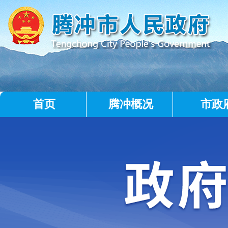
首页
腾冲概况
市政