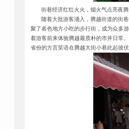
街巷经济红红火火，烟火气点亮夜腾
随着大批游客涌入，腾越街道的街巷
聚了各色地方小吃的步行街，成为众多游
着游客前来体验腾越最质朴的市井日常。
省份的方言笑语在腾越大街小巷此起彼伏