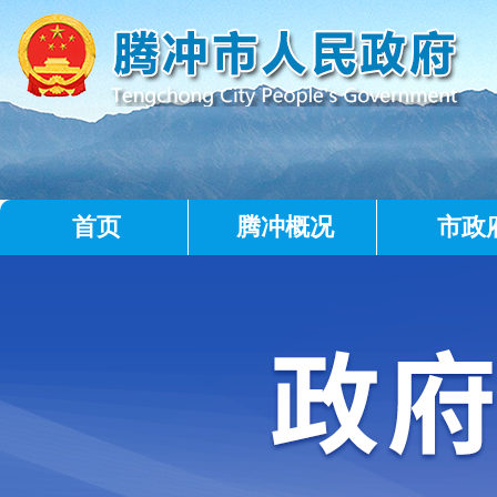
首页
腾冲概况
市政