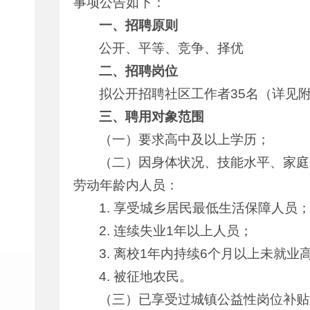
事项公告如下：
一、招聘原则
公开、平等、竞争、择优
二、招聘岗位
拟公开招聘社区工作者35名（详见
三、聘用对象范围
（一）要求高中及以上学历；
（二）因身体状况、技能水平、家庭
劳动年龄内人员：
1. 享受城乡居民最低生活保障人员
2. 连续失业1年以上人员；
3. 离校1年内持续6个月以上未就业
4. 被征地农民。
（三）已享受过城镇公益性岗位补贴