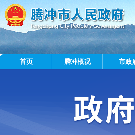
首页
腾冲概况
市政