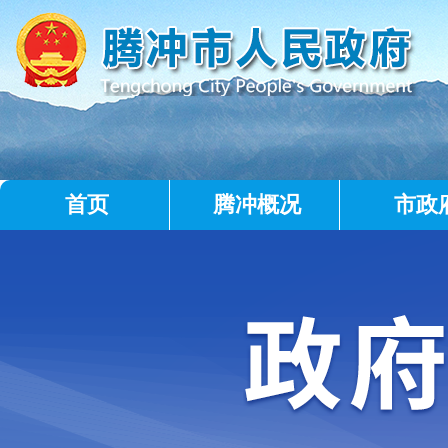
首页
腾冲概况
市政