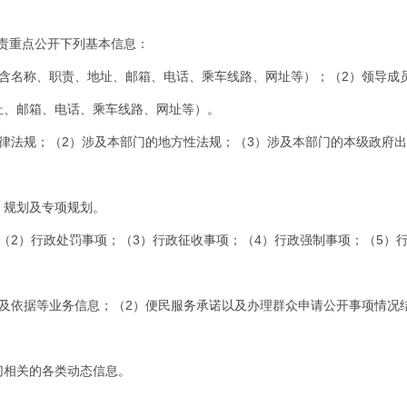
责重点公开下列基本信息：
（含名称、职责、地址、邮箱、电话、乘车线路、网址等）；（2）领导成
址、邮箱、电话、乘车线路、网址等）。
法律法规；（2）涉及本部门的地方性法规；（3）涉及本部门的本级政府
、规划及专项规划。
（2）行政处罚事项；（3）行政征收事项；（4）行政强制事项；（5）
南及依据等业务信息；（2）便民服务承诺以及办理群众申请公开事项情况
切相关的各类动态信息。