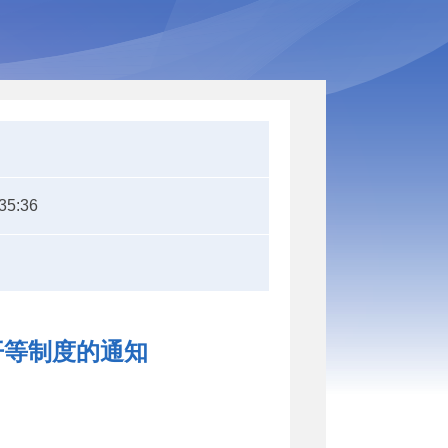
35:36
开等制度的通知