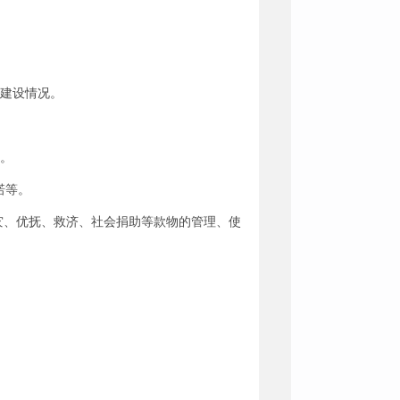
业建设情况。
况。
诺等。
灾、优抚、救济、社会捐助等款物的管理、使