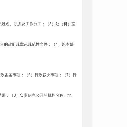
员姓名、职务及工作分工；（3）处（科）室
出台的政府规章或规范性文件；（4）以本部
行政备案事项；（6）行政裁决事项；（7）行
结果；（3）负责信息公开的机构名称、地