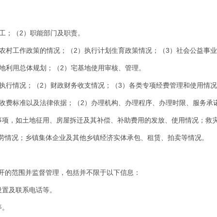
工；（2）职能部门及职责。
于农村工作政策的情况；（2）执行计划生育政策情况；（3）社会公益事
土地利用总体规划；（2）宅基地使用审核、管理。
其执行情况；（2）财政财务收支情况；（3）各类专项经费管理和使用情
、收费标准以及法律依据；（2）办理机构、办理程序、办理时限、服务承
事项，如土地征用、房屋拆迁及其补偿、补助费用的发放、使用情况；救
劳情况；乡镇集体企业及其他乡镇经济实体承包、租赁、拍卖等情况。
开的范围并监督管理，包括并不限于以下信息：
设置及联系电话等。
等。