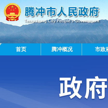
首页
腾冲概况
市政