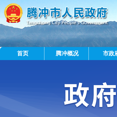
首页
腾冲概况
市政