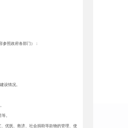
容参照政府各部门）：
业建设情况。
况。
诺等。
灾、优抚、救济、社会捐助等款物的管理、使