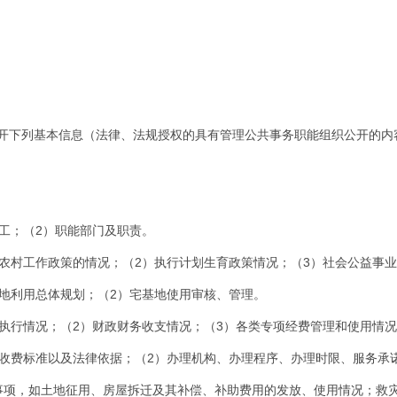
开下列基本信息（法律、法规授权的具有管理公共事务职能组织公开的内
工；（2）职能部门及职责。
于农村工作政策的情况；（2）执行计划生育政策情况；（3）社会公益事
土地利用总体规划；（2）宅基地使用审核、管理。
其执行情况；（2）财政财务收支情况；（3）各类专项经费管理和使用情
、收费标准以及法律依据；（2）办理机构、办理程序、办理时限、服务承
事项，如土地征用、房屋拆迁及其补偿、补助费用的发放、使用情况；救