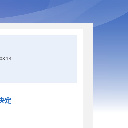
:03:13
决定