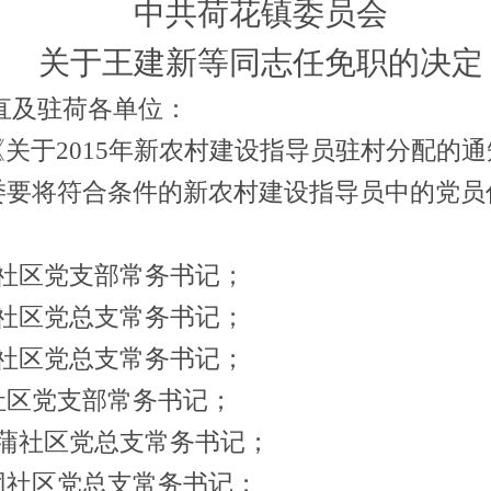
中共荷花镇委员会
关于王建新等同志任免职的决定
直及驻荷各单位：
《关于
2015
年新农村建设指导员驻村分配的通
委要将符合条件的新农村建设指导员中的党员
社区党支部常务书记；
社区党总支常务书记；
社区党总支常务书记；
社区党支部常务书记；
朗蒲社区党总支常务书记；
团社区党总支常务书记；