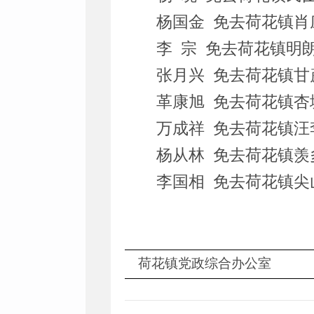
杨国金 免去荷花镇
李 宗 免去荷花镇明
张月兴 免去荷花镇
革康旭 免去荷花镇
万成祥 免去荷花镇
杨从林 免去荷花镇
李国相 免去荷花镇
荷花镇党政综合办