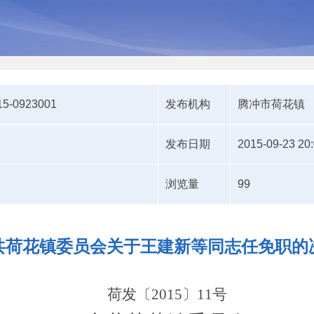
15-0923001
发布机构
腾冲市荷花镇
发布日期
2015-09-23 20
浏览量
99
共荷花镇委员会关于王建新等同志任免职的
荷发〔
2015
〕
11
号