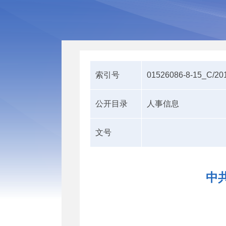
索引号
01526086-8-15_C/20
公开目录
人事信息
文号
中