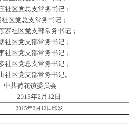
肖庄社区党总支常务书记；
朗社区党总支常务书记；
甘蔗寨社区党支部常务书记；
杏塘社区党支部常务书记；
汪李社区党支部常务书记；
羡多社区党总支常务书记；
尖山社区党支部常务书记。
中共荷花镇委员会
2015
年
2
月
12
日
公室
2015
年
2
月
12
日印发