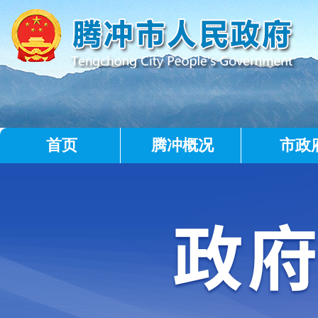
首页
腾冲概况
市政