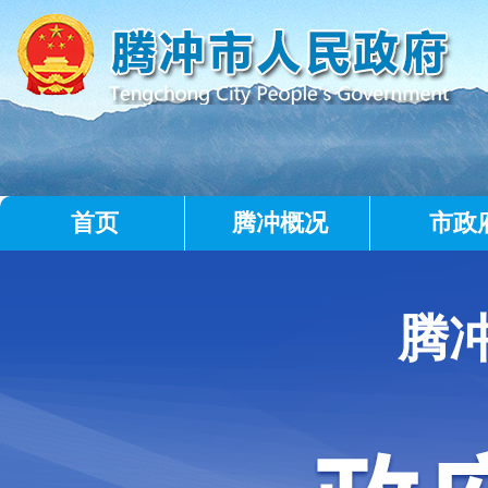
首页
腾冲概况
市政
腾