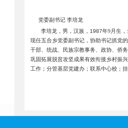
党委副书记
李培龙
李培龙，男，汉族，
1987
年
9
月生，
现任五合乡党委副书记，
协助书记抓党的
干部、统战、民族宗教事务、政协、侨务
巩固拓展脱贫攻坚成果有效衔接乡村振兴
工作；分管基层党建办；联系中心校
；
挂