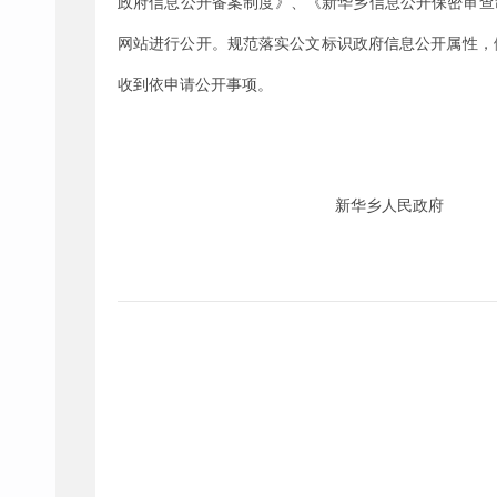
政府信息公开备案制度》、《
新华乡
信息公开保密审查
网站进行公开。规范落实公文标识政府信息公开属性，
收到依申请公开事项。
新华乡
人民政府
20