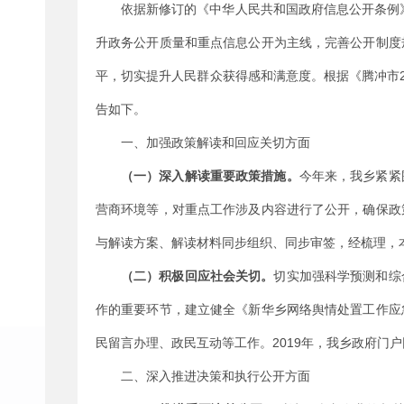
依据新修订的《中华人民共和国政府信息公开条例
升政务公开质量和重点信息公开为主线，完善公开制度
平，切实提升人民群众获得感和满意度。根据《腾冲市
告如下。
一、加强政策解读和回应关切方面
（一）深入解读重要政策措施。
今年来，
我乡
紧紧
营商环境等，对重点工作涉及内容进行了公开，确保政
与解读方案、解读材料同步组织、同步审签，经梳理，
（二）积极回应社会关切。
切实加强科学预测和综
作的重要环节，建立健全《
新华乡
网络舆情处置工作应
2019
民留言办理、政民互动等工作。
年，
我乡
政府门户
二、深入推进决策和执行公开方面