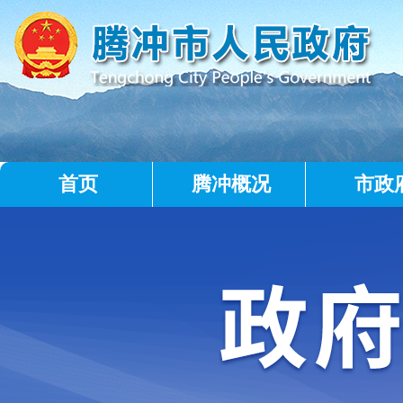
首页
腾冲概况
市政