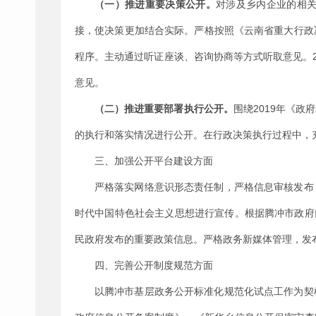
（一）推进重要决策公开。
对涉及
乡内
企业的相
接
，
使
决策更加结合实际。严格按照《云南省重大行政
程序。主动通过听证座谈、咨询协商等方式听取意见。
意见。
2019
（二）推进重要部署执行公开。
围绕
年《政府
的执行和落实情况进行公开。在行政决策执行过程中，
三、加强公开平台建设方面
严格落实网络意识形态责任制，严格信息审核发布
时代中国特色社会主义思想进行宣传。根据腾冲市政府
民政府发布的重要政策信息。严格政务新媒体管理，发
四、完善公开制度规范方面
以腾冲市基层政务公开标准化规范化试点工作为契