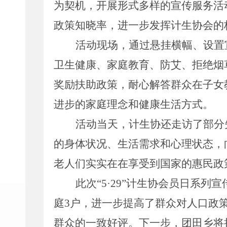
为契机，开展形式多样的宣传服务活
政策知晓率，进一步发挥计生协会的
活动现场，通过悬挂横幅、设置
卫生健康、家庭教育、防艾、拒绝烟
奖励扶助政策，耐心解答群众在子女
进步的家庭理念和健康生活方式。
活动当天，计生协还走访了部分
的身体状况、生活需求和心理状态，
老人们实实在在享受到国家的惠民政
此次
“5·29”
计生协会员日系列宣
庭
3
户，进一步提高了群众对人口政
群众的一致好评。下一步，团田乡将