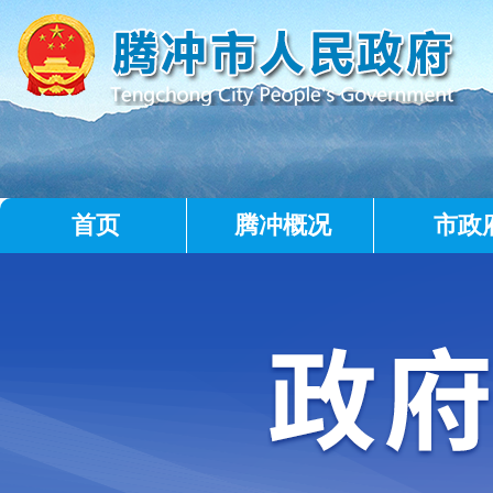
首页
腾冲概况
市政