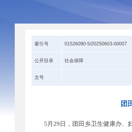
索引号
01526090-5/20250603-00007
公开目录
社会保障
文号
团
5
月
29
日，团田乡卫生健康办、