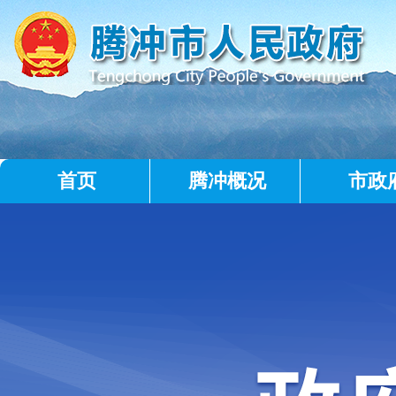
首页
腾冲概况
市政