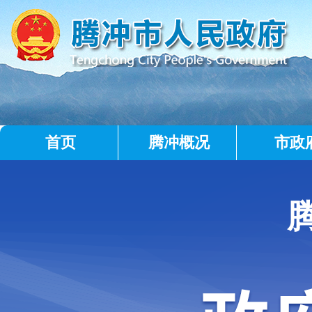
首页
腾冲概况
市政