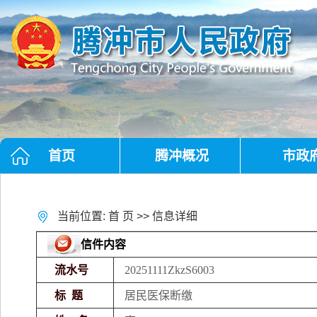
首页
腾冲概况
市政
当前位置:
首 页
>> 信息详细
信件内容
流水号
20251111ZkzS6003
标 题
居民医保断缴