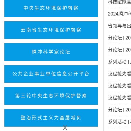
科技赋能高
中央生态环境保护督察
2024腾
省领导与
云南省生态环境保护督察
分论坛 |
分论坛 |
腾冲科学家论坛
系列活动 
公共企业事业单位信息公开平台
议程抢先看
议程抢先看
第三轮中央生态环境保护督察
议程抢先看
分论坛 | 
整治形式主义为基层减负
系列活动 
x