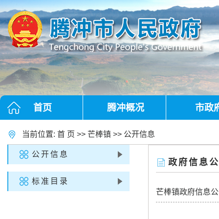
首页
腾冲概况
市政
当前位置:
首 页
>>
芒棒镇
>>
公开信息
公开信息
政府信息
标准目录
芒棒镇政府信息公