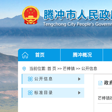
首页
腾冲概况
当前位置:
首 页
>>
芒棒镇
>>
公开信息
公开信息
政
标准目录
芒棒镇