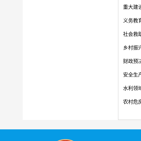
重大建
义务教
社会救
乡村振
财政预
安全生
水利领
农村危