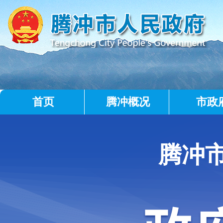
首页
腾冲概况
市政
腾冲