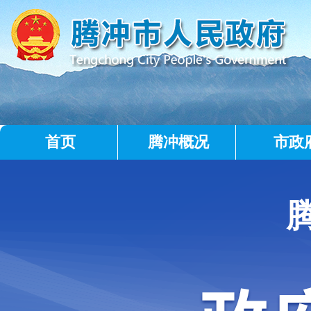
首页
腾冲概况
市政